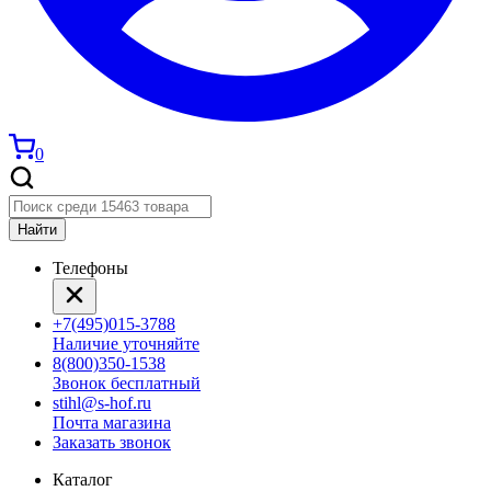
0
Найти
Телефоны
+7(495)015-3788
Наличие уточняйте
8(800)350-1538
Звонок бесплатный
stihl@s-hof.ru
Почта магазина
Заказать звонок
Каталог