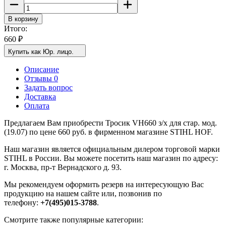
В корзину
Итого:
660
₽
Купить как Юр. лицо.
Описание
Отзывы 0
Задать вопрос
Доставка
Оплата
Предлагаем Вам приобрести Тросик VH660 з/х для стар. мод.
(19.07) по цене 660 руб. в фирменном магазине STIHL HOF.
Наш магазин является официальным дилером торговой марки
STIHL в России. Вы можете посетить наш магазин по адресу:
г. Москва, пр-т Вернадского д. 93.
Мы рекомендуем оформить резерв на интересующую Вас
продукцию на нашем сайте или, позвонив по
телефону:
+7(495)015-3788
.
Смотрите также популярные категории: