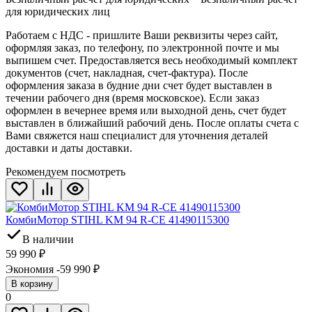
для юридических лиц
Работаем с НДС - пришлите Ваши реквизиты через сайт,
оформляя заказ, по телефону, по электронной почте и мы
выпишем счет. Предоставляется весь необходимый комплект
документов (счет, накладная, счет-фактура). После
оформления заказа в будние дни счет будет выставлен в
течении рабочего дня (время московское). Если заказ
оформлен в вечернее время или выходной день, счет будет
выставлен в ближайший рабочий день. После оплаты счета с
Вами свяжется наш специалист для уточнения деталей
доставки и даты доставки.
Рекомендуем посмотреть
КомбиМотор STIHL KM 94 R-CE 41490115300
В наличии
59 990
₽
Экономия -59 990
₽
В корзину
0