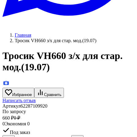
Главная
Тросик VH660 з/х для стар. мод.(19.07)
Тросик VH660 з/х для стар.
мод.(19.07)
Избранное
Сравнить
Написать отзыв
Артикул
62287109920
По запросу
660
₽
0
₽
0
Экономия
0
Под заказ