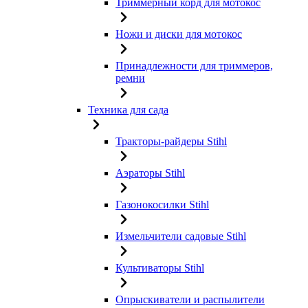
Триммерный корд для мотокос
Ножи и диски для мотокос
Принадлежности для триммеров,
ремни
Техника для сада
Тракторы-райдеры Stihl
Аэраторы Stihl
Газонокосилки Stihl
Измельчители садовые Stihl
Культиваторы Stihl
Опрыскиватели и распылители