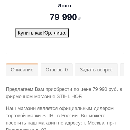
Итого:
79 990
₽
Купить как Юр. лицо.
Описание
Отзывы 0
Задать вопрос
Д
Предлагаем Вам приобрести по цене 79 990 руб. в
фирменном магазине STIHL HOF.
Наш магазин является официальным дилером
торговой марки STIHL в России. Вы можете
посетить наш магазин по адресу: г. Москва, пр-т