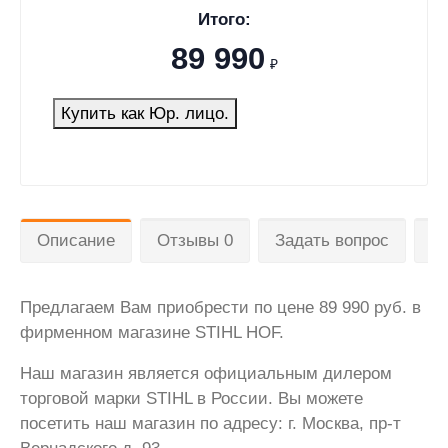
Итого:
89 990
₽
Купить как Юр. лицо.
Описание
Отзывы 0
Задать вопрос
Д
Предлагаем Вам приобрести по цене 89 990 руб. в
фирменном магазине STIHL HOF.
Наш магазин является официальным дилером
торговой марки STIHL в России. Вы можете
посетить наш магазин по адресу: г. Москва, пр-т