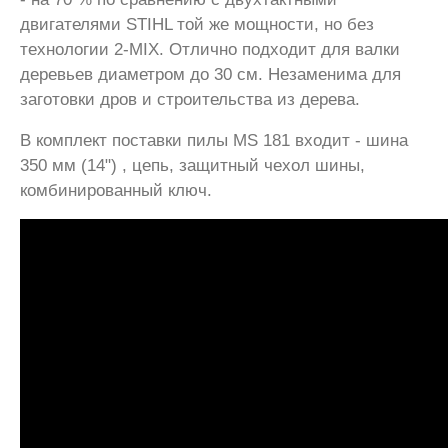
двигателями STIHL той же мощности, но без
технологии 2-MIX. Отлично подходит для валки
деревьев диаметром до 30 см. Незаменима для
заготовки дров и строительства из дерева.
В комплект поставки пилы MS 181 входит - шина
350 мм (14") , цепь, защитный чехол шины,
комбинированный ключ.