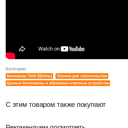
Категории:
Бензорезы Stihl (Штиль)
Техника для строительства
Цепные бетонорезы и абразивно-отрезные устройства
С этим товаром также покупают
Рекомендуем посмотреть