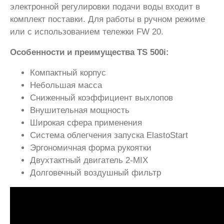
электронной регулировки подачи воды входит в
комплект поставки. Для работы в ручном режиме
или с использованием тележки FW 20.
Особенности и преимущества TS 500i:
Компактный корпус
Небольшая масса
Сниженный коэффициент выхлопов
Внушительная мощность
Широкая сфера применения
Система облегчения запуска ElastoStart
Эргономичная форма рукоятки
Двухтактный двигатель 2-MIX
Долговечный воздушный фильтр