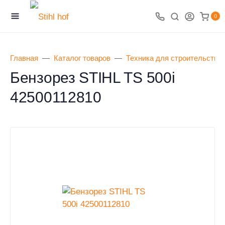
0
Главная
Каталог товаров
Техника для строительства
Бензорез STIHL TS 500i
42500112810
0