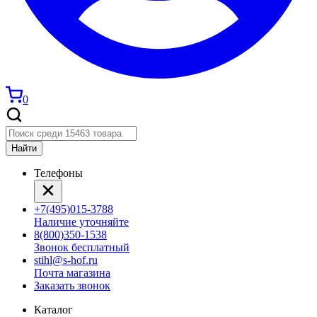
0
Найти
Телефоны
+7(495)015-3788
Наличие уточняйте
8(800)350-1538
Звонок бесплатный
stihl@s-hof.ru
Почта магазина
Заказать звонок
Каталог