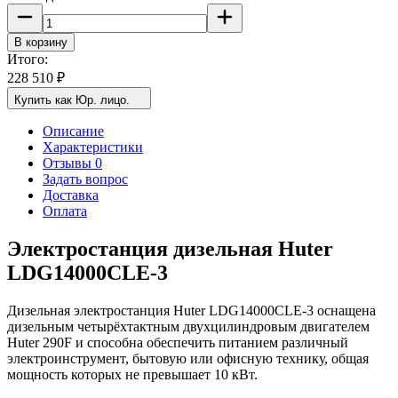
В корзину
Итого:
228 510
₽
Купить как Юр. лицо.
Описание
Характеристики
Отзывы 0
Задать вопрос
Доставка
Оплата
Электростанция дизельная Huter
LDG14000CLE-3
Дизельная электростанция Huter LDG14000CLE-3
оснащена
д
изельным
четырёхтактным двухцилиндровым двигателем
Huter 290F и способна обеспечить питанием различный
электроинструмент, бытовую или офисную технику, общая
мощность которых не превышает 10 кВт.