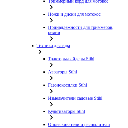
Триммерный корд для мотокос
Ножи и диски для мотокос
Принадлежности для триммеров,
ремни
Техника для сада
Тракторы-райдеры Stihl
Аэраторы Stihl
Газонокосилки Stihl
Измельчители садовые Stihl
Культиваторы Stihl
Опрыскиватели и распылители