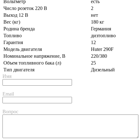
Вольтметр
есть
Число розеток 220 В
2
Выход 12 В
нет
Вес (кг)
180 кг
Родина бренда
Германия
Топливо
дизтопливо
Гарантия
12
Модель двигателя
Huter 290F
Номинальное напряжение, В
220/380
Объем топливного бака (л)
25
Тип двигателя
Дизельный
Имя
Email
Вопрос