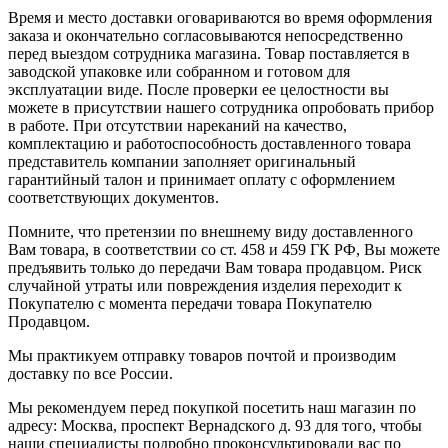
Время и место доставки оговариваются во время оформления
заказа и окончательно согласовываются непосредственно
перед выездом сотрудника магазина. Товар поставляется в
заводской упаковке или собранном и готовом для
эксплуатации виде. После проверки ее целостности вы
можете в присутствии нашего сотрудника опробовать прибор
в работе. При отсутствии нареканий на качество,
комплектацию и работоспособность доставленного товара
представитель компании заполняет оригинальный
гарантийный талон и принимает оплату с оформлением
соответствующих документов.
Помните, что претензии по внешнему виду доставленного
Вам товара, в соответствии со ст. 458 и 459 ГК РФ, Вы можете
предъявить только до передачи Вам товара продавцом. Риск
случайной утраты или повреждения изделия переходит к
Покупателю с момента передачи товара Покупателю
Продавцом.
Мы практикуем отправку товаров почтой и производим
доставку по все России.
Мы рекомендуем перед покупкой посетить наш магазин по
адресу: Москва, проспект Вернадского д. 93 для того, чтобы
наши специалисты подробно проконсультировали вас по