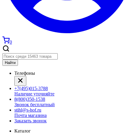
0
Найти
Телефоны
+7(495)015-3788
Наличие уточняйте
8(800)350-1538
Звонок бесплатный
stihl@s-hof.ru
Почта магазина
Заказать звонок
Каталог