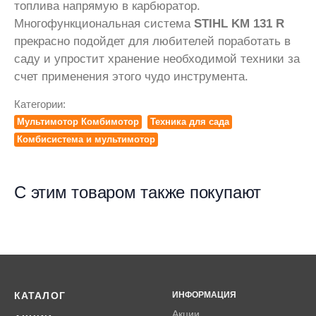
топлива напрямую в карбюратор.
Многофункциональная система
STIHL KM 131 R
прекрасно подойдет для любителей поработать в
саду и упростит хранение необходимой техники за
счет применения этого чудо инструмента.
Категории:
Мультимотор Комбимотор
Техника для сада
Комбисистема и мультимотор
С этим товаром также покупают
КАТАЛОГ
ИНФОРМАЦИЯ
Акции