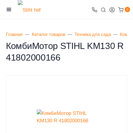
0
Главная
Каталог товаров
Техника для сада
Комби
КомбиМотор STIHL KM130 R
41802000166
0