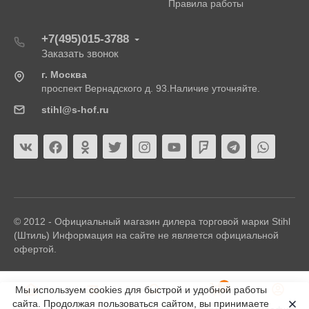
Правила работы
+7(495)015-3788
Заказать звонок
г. Москва
проспект Вернадского д. 93.Наличие уточняйте.
stihl@s-hof.ru
© 2012 - Официальный магазин дилера торговой марки Stihl
(Штиль) Информация на сайте не является официальной
офертой.
0
Мы используем cookies для быстрой и удобной работы
сайта. Продолжая пользоваться сайтом, вы принимаете