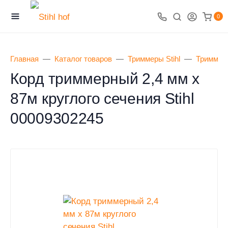
0
Главная
Каталог товаров
Триммеры Stihl
Триммер
Корд триммерный 2,4 мм х
87м круглого сечения Stihl
00009302245
0