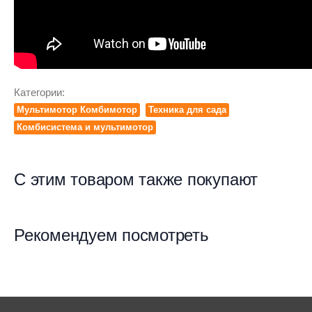
Категории:
Мультимотор Комбимотор
Техника для сада
Комбисистема и мультимотор
С этим товаром также покупают
Рекомендуем посмотреть