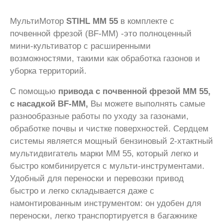
МультиМотор
STIHL MM 55
в комплекте с
почвенной фрезой (BF-MM) -это полноценный
мини-культиватор с расширенными
возможностями, такими как обработка газонов и
уборка территорий.
С помощью
привода с почвенной фрезой MM 55,
с насадкой BF-MM,
Вы можете выполнять самые
разнообразные работы по уходу за газонами,
обработке почвы и чистке поверхностей. Сердцем
системы является мощный бензиновый 2-хтактный
мультидвигатель марки MM 55, который легко и
быстро комбинируется с мульти-инструментами.
Удобный для переноски и перевозки привод
быстро и легко складывается даже с
намонтированным инструментом: он удобен для
переноски, легко транспортируется в багажнике