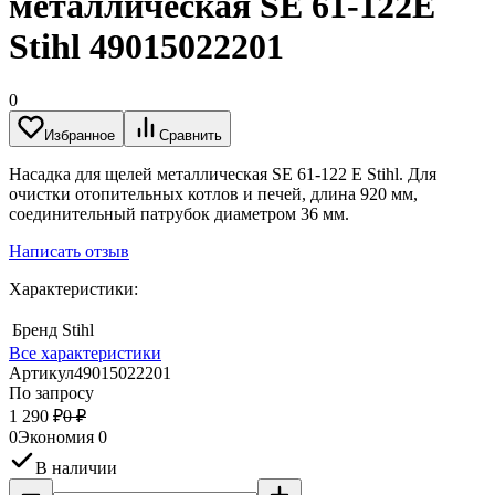
металлическая SE 61-122E
Stihl 49015022201
0
Избранное
Сравнить
Насадка для щелей металлическая SE 61-122 E Stihl. Для
очистки отопительных котлов и печей, длина 920 мм,
соединительный патрубок диаметром 36 мм.
Написать отзыв
Характеристики:
Бренд
Stihl
Все характеристики
Артикул
49015022201
По запросу
1 290
₽
0
₽
0
Экономия
0
В наличии