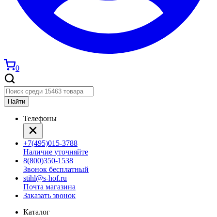
0
Найти
Телефоны
+7(495)015-3788
Наличие уточняйте
8(800)350-1538
Звонок бесплатный
stihl@s-hof.ru
Почта магазина
Заказать звонок
Каталог