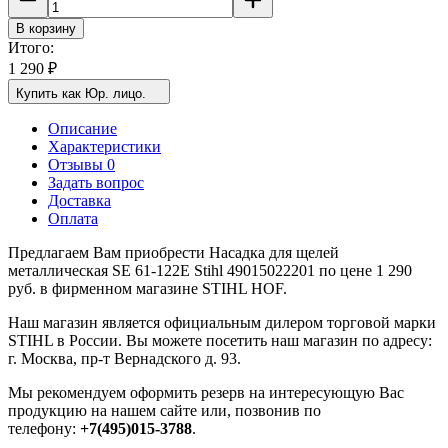
В корзину
Итого:
1 290
₽
Купить как Юр. лицо.
Описание
Характеристики
Отзывы 0
Задать вопрос
Доставка
Оплата
Предлагаем Вам приобрести Насадка для щелей
металлическая SE 61-122E Stihl 49015022201 по цене 1 290
руб. в фирменном магазине STIHL HOF.
Наш магазин является официальным дилером торговой марки
STIHL в России. Вы можете посетить наш магазин по адресу:
г. Москва, пр-т Вернадского д. 93.
Мы рекомендуем оформить резерв на интересующую Вас
продукцию на нашем сайте или, позвонив по
телефону:
+7(495)015-3788
.