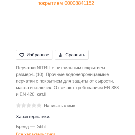
Избранное
Сравнить
Перчатки NITRIL с нитрильным покрытием
размер-L (10). Прочные водонепроницаемые
перчатки с покрытием для защиты от сырости,
масла и колючек. Отвечают требованиям EN 388
и EN 420, кат.II.
Написать отзыв
Характеристики:
Бренд
Stihl
Все характеристики