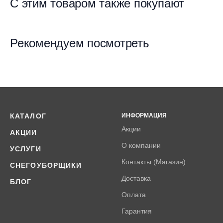
С этим товаром также покупают
Рекомендуем посмотреть
КАТАЛОГ
ИНФОРМАЦИЯ
Акции
АКЦИИ
О компании
УСЛУГИ
Контакты (Магазин)
СНЕГОУБОРЩИКИ
Доставка
БЛОГ
Оплата
Гарантия