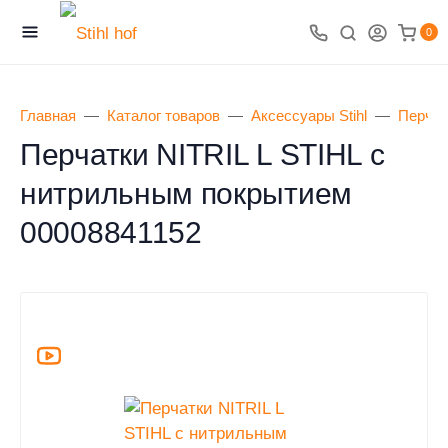
0
Главная
Каталог товаров
Аксессуары Stihl
Перчат
Перчатки NITRIL L STIHL с
нитрильным покрытием
00008841152
0