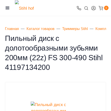
0
Главная
Каталог товаров
Триммеры Stihl
Комплект
Пильный диск с
долотообразными зубьями
200мм (22z) FS 300-490 Stihl
41197134200
0