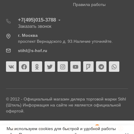
Правила работы
+7(495)015-3788
Заказать звонок
г. Москва
проспект Вернадского д. 93.Наличие уточняйте.
stihl@s-hof.ru
© 2012 - Официальный магазин дилера торговой марки Stihl
(Штиль) Информация на сайте не является официальной
офертой.
0
Мы используем cookies для быстрой и удобной работы