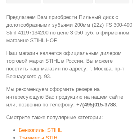
Предлагаем Вам приобрести Пильный диск с
долотообразными зубьями 200мм (22z) FS 300-490
Stihl 41197134200 по цене 3 050 руб. в фирменном
магазине STIHL HOF.
Наш магазин является официальным дилером
торговой марки STIHL в России. Вы можете
посетить наш магазин по адресу: г. Москва, пр-т
Вернадского д. 93.
Мы рекомендуем оформить резерв на
интересующую Вас продукцию на нашем сайте
или, позвонив по телефону:
+7(495)015-3788
.
Смотрите также популярные категории:
Бензопилы STIHL
Триммеры STIHL