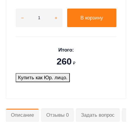
В корзину
Итого:
260
₽
Купить как Юр. лицо.
Описание
Отзывы 0
Задать вопрос
Д