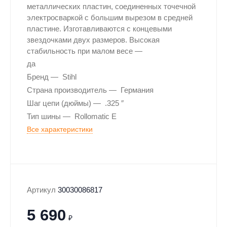
металлических пластин, соединенных точечной
электросваркой с большим вырезом в средней
пластине. Изготавливаются с концевыми
звездочками двух размеров. Высокая
стабильность при малом весе
да
Бренд
Stihl
Страна производитель
Германия
Шаг цепи (дюймы)
.325 ″
Тип шины
Rollomatic E
Все характеристики
Артикул
30030086817
5 690
₽