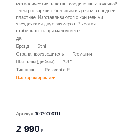
металлических пластин, соединенных точечной
электросваркой с большим вырезом в средней
пластине. Изготавливаются с концевыми
звездочками двух размеров. Высокая
стабильность при малом весе
да
Бренд
Stihl
Страна производитель
Германия
Шаг цепи (дюймы)
3/8 ″
Тип шины
Rollomatic E
Все характеристики
Артикул
30030006111
2 990
₽