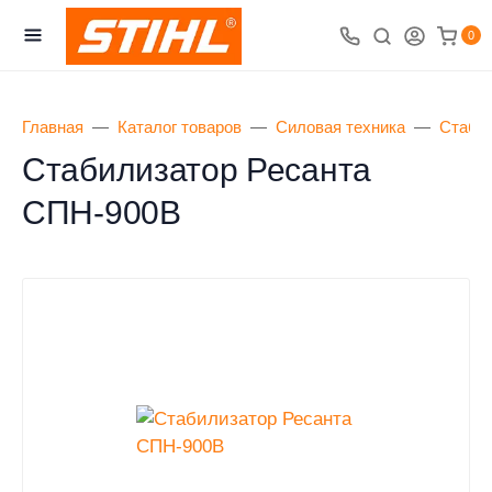
0
Главная
Каталог товаров
Силовая техника
Стаби
Стабилизатор Ресанта
СПН-900В
- 3% при самовывозе