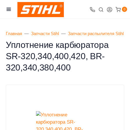
0
Главная
Запчасти Stihl
Запчасти распылителя Stihl
Уплотнение карбюратора
SR-320,340,400,420, BR-
320,340,380,400
0