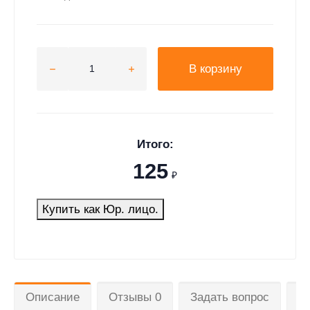
В корзину
Итого:
125
₽
Купить как Юр. лицо.
Описание
Отзывы 0
Задать вопрос
Д