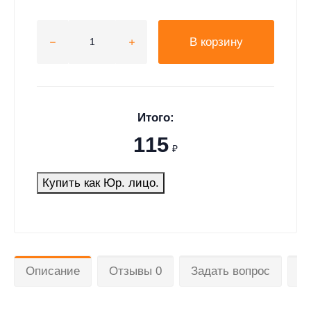
В корзину
Итого:
115
₽
Купить как Юр. лицо.
Описание
Отзывы 0
Задать вопрос
Д