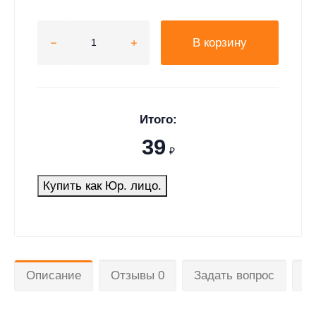
В корзину
Итого:
39
₽
Купить как Юр. лицо.
Описание
Отзывы 0
Задать вопрос
Д