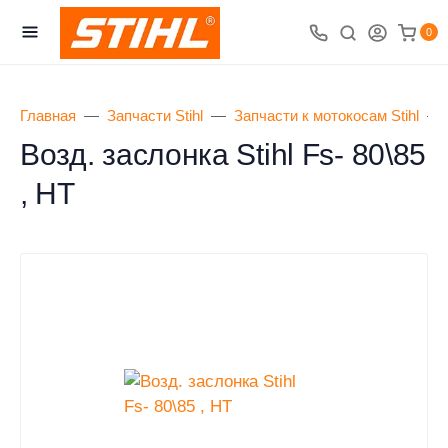
0
Главная
Запчасти Stihl
Запчасти к мотокосам Stihl
Возд. заслонка Stihl Fs- 80\85
, HT
0