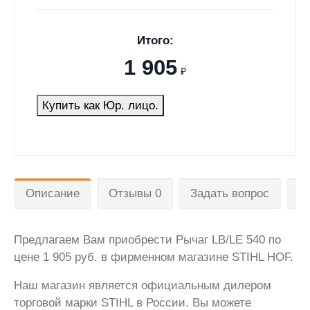
Итого:
1 905
₽
Купить как Юр. лицо.
Описание
Отзывы 0
Задать вопрос
Д
Предлагаем Вам приобрести Рычаг LB/LE 540 по
цене 1 905 руб. в фирменном магазине STIHL HOF.
Наш магазин является официальным дилером
торговой марки STIHL в России. Вы можете