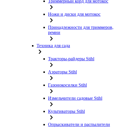
Триммерный корд для мотокос
Ножи и диски для мотокос
Принадлежности для триммеров,
ремни
Техника для сада
Тракторы-райдеры Stihl
Аэраторы Stihl
Газонокосилки Stihl
Измельчители садовые Stihl
Культиваторы Stihl
Опрыскиватели и распылители