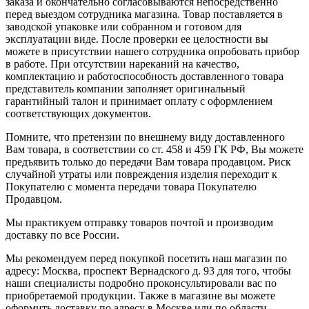
заказа и окончательно согласовываются непосредственно
перед выездом сотрудника магазина. Товар поставляется в
заводской упаковке или собранном и готовом для
эксплуатации виде. После проверки ее целостности вы
можете в присутствии нашего сотрудника опробовать прибор
в работе. При отсутствии нареканий на качество,
комплектацию и работоспособность доставленного товара
представитель компании заполняет оригинальный
гарантийный талон и принимает оплату с оформлением
соответствующих документов.
Помните, что претензии по внешнему виду доставленного
Вам товара, в соответствии со ст. 458 и 459 ГК РФ, Вы можете
предъявить только до передачи Вам товара продавцом. Риск
случайной утраты или повреждения изделия переходит к
Покупателю с момента передачи товара Покупателю
Продавцом.
Мы практикуем отправку товаров почтой и производим
доставку по все России.
Мы рекомендуем перед покупкой посетить наш магазин по
адресу: Москва, проспект Вернадского д. 93 для того, чтобы
наши специалисты подробно проконсультировали вас по
приобретаемой продукции. Также в магазине вы можете
оформить доставку по адресу в Москве или по области.