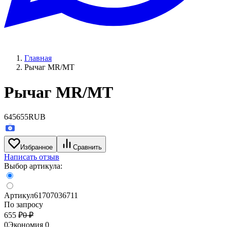
Главная
Рычаг MR/MT
Рычаг MR/MT
645
655
RUB
Избранное
Сравнить
Написать отзыв
Выбор артикула:
Артикул
61707036711
По запросу
655
₽
0
₽
0
Экономия
0