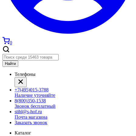
0
Найти
Телефоны
+7(495)015-3788
Наличие уточняйте
8(800)350-1538
Звонок бесплатный
stihl@s-hof.ru
Почта магазина
Заказать звонок
Каталог