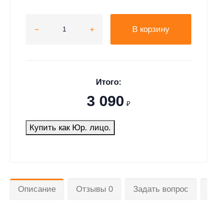
В корзину
Итого:
3 090
₽
Купить как Юр. лицо.
Описание
Отзывы 0
Задать вопрос
Д