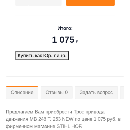
Итого:
1 075
₽
Купить как Юр. лицо.
Описание
Отзывы 0
Задать вопрос
Д
Предлагаем Вам приобрести Трос привода
движения MB 248 T, 253 NEW по цене 1 075 руб. в
фирменном магазине STIHL HOF.