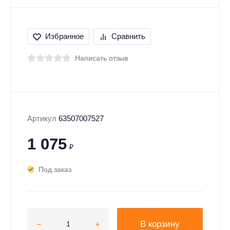
Избранное
Сравнить
Написать отзыв
Артикул
63507007527
1 075
₽
Под заказ
В корзину