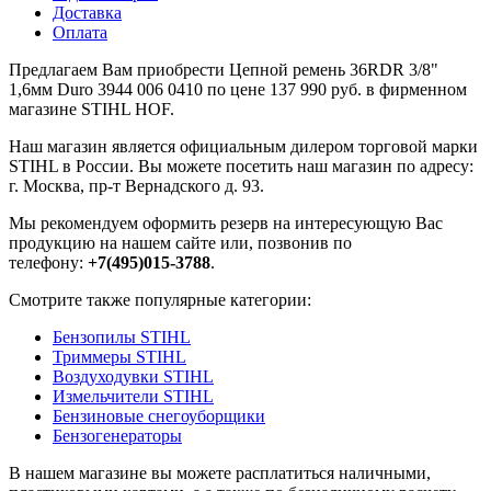
Доставка
Оплата
Предлагаем Вам приобрести Цепной ремень 36RDR 3/8"
1,6мм Duro 3944 006 0410 по цене 137 990 руб. в фирменном
магазине STIHL HOF.
Наш магазин является официальным дилером торговой марки
STIHL в России. Вы можете посетить наш магазин по адресу:
г. Москва, пр-т Вернадского д. 93.
Мы рекомендуем оформить резерв на интересующую Вас
продукцию на нашем сайте или, позвонив по
телефону:
+7(495)015-3788
.
Смотрите также популярные категории:
Бензопилы STIHL
Триммеры STIHL
Воздуходувки STIHL
Измельчители STIHL
Бензиновые снегоуборщики
Бензогенераторы
В нашем магазине вы можете расплатиться наличными,