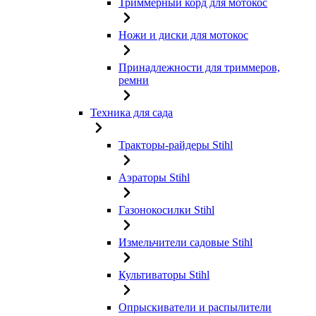
Триммерный корд для мотокос
Ножи и диски для мотокос
Принадлежности для триммеров,
ремни
Техника для сада
Тракторы-райдеры Stihl
Аэраторы Stihl
Газонокосилки Stihl
Измельчители садовые Stihl
Культиваторы Stihl
Опрыскиватели и распылители