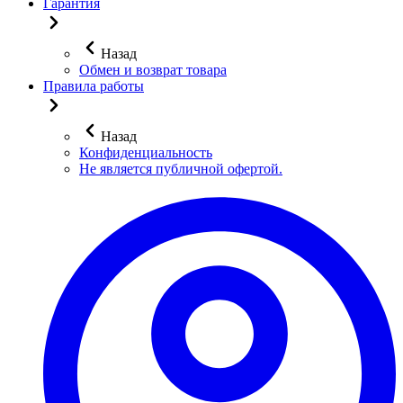
Гарантия
Назад
Обмен и возврат товара
Правила работы
Назад
Конфиденциальность
Не является публичной офертой.