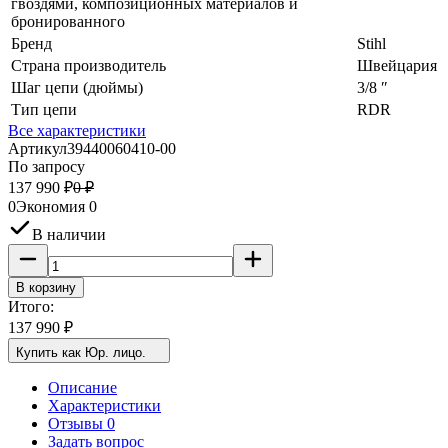
гвоздями, композиционных материалов и
бронированного
Бренд
Stihl
Страна производитель
Швейцария
Шаг цепи (дюймы)
3/8 ″
Тип цепи
RDR
Все характеристики
Артикул
39440060410-00
По запросу
137 990
₽
0
₽
0
Экономия
0
В наличии
В корзину
Итого:
137 990
₽
Купить как Юр. лицо.
Описание
Характеристики
Отзывы 0
Задать вопрос