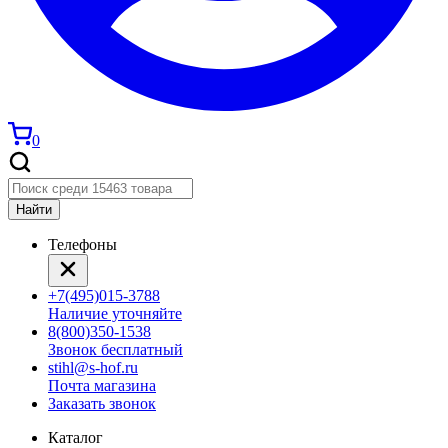
0
Найти
Телефоны
+7(495)015-3788
Наличие уточняйте
8(800)350-1538
Звонок бесплатный
stihl@s-hof.ru
Почта магазина
Заказать звонок
Каталог