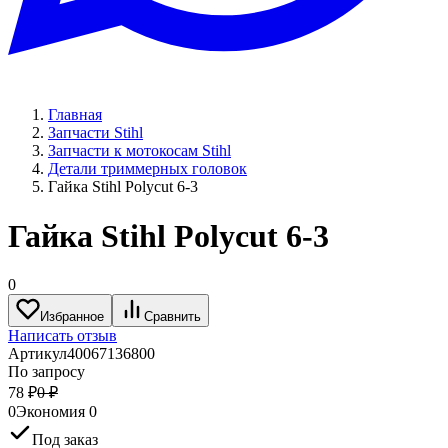
Главная
Запчасти Stihl
Запчасти к мотокосам Stihl
Детали триммерных головок
Гайка Stihl Polycut 6-3
Гайка Stihl Polycut 6-3
0
Избранное
Сравнить
Написать отзыв
Артикул
40067136800
По запросу
78
₽
0
₽
0
Экономия
0
Под заказ