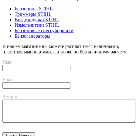
Бензопилы STIHL
Триммеры STIHL
Воздуходувки STIHL
Измельчители STIHL
Бензиновые снегоуборщики
Бензогенераторы
В нашем магазине вы можете расплатиться наличными,
пластиковыми картами, а а также по безналичному расчету.
Имя
Email
Вопрос