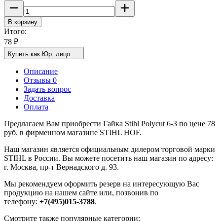
В корзину
Итого:
78
₽
Купить как Юр. лицо.
Описание
Отзывы 0
Задать вопрос
Доставка
Оплата
Предлагаем Вам приобрести Гайка Stihl Polycut 6-3 по цене 78
руб. в фирменном магазине STIHL HOF.
Наш магазин является официальным дилером торговой марки
STIHL в России. Вы можете посетить наш магазин по адресу:
г. Москва, пр-т Вернадского д. 93.
Мы рекомендуем оформить резерв на интересующую Вас
продукцию на нашем сайте или, позвонив по
телефону:
+7(495)015-3788
.
Смотрите также популярные категории: