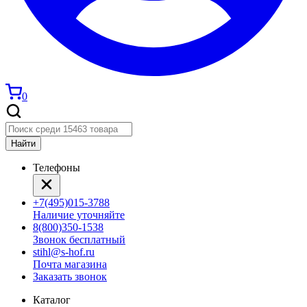
0
Найти
Телефоны
+7(495)015-3788
Наличие уточняйте
8(800)350-1538
Звонок бесплатный
stihl@s-hof.ru
Почта магазина
Заказать звонок
Каталог