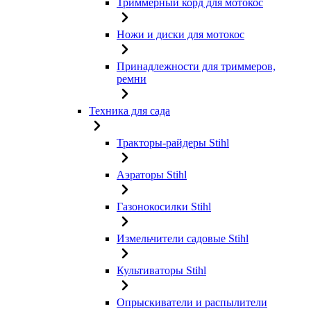
Триммерный корд для мотокос
Ножи и диски для мотокос
Принадлежности для триммеров,
ремни
Техника для сада
Тракторы-райдеры Stihl
Аэраторы Stihl
Газонокосилки Stihl
Измельчители садовые Stihl
Культиваторы Stihl
Опрыскиватели и распылители